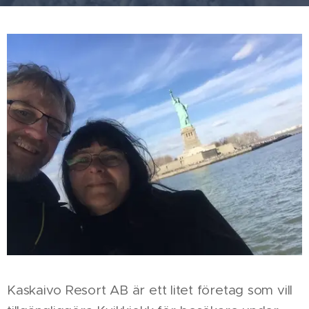
Kaskaivo Resort AB är ett litet företag som vill