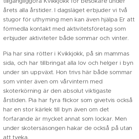
tillgängliggöra Kvikkjokk för besökare under
årets alla årstider. I dagsläget erbjuder vi två
stugor för uthyrning men kan även hjälpa Er att
förmedla kontakt med aktivitetsföretag som
erbjuder aktiviteter både sommar och vinter.
Pia har sina rötter i Kvikkjokk, på sin mammas
sida, och har tillbringat alla lov och helger i byn
under sin uppväxt. Hon trivs här både sommar
som vinter även om vårvintern med
skoterkörning är den absolut viktigaste
årstiden. Pia har fyra flickor som givetvis också
har en stor kärlek till byn även om det
forfarande är mycket annat som lockar. Men
under skotersäsongen hakar de också på utan
att tveka.